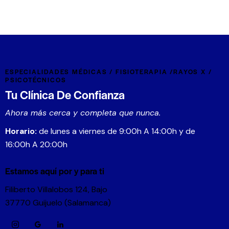
ESPECIALIDADES MÉDICAS / FISIOTERAPIA /RAYOS X /
PSICOTÉCNICOS
Tu Clínica De Confianza
Ahora más cerca y completa que nunca.
Horario:
de lunes a viernes de 9:00h A 14:00h y de
16:00h A 20:00h
Estamos aquí por y para ti
Filiberto Villalobos 124, Bajo
37770 Guijuelo (Salamanca)