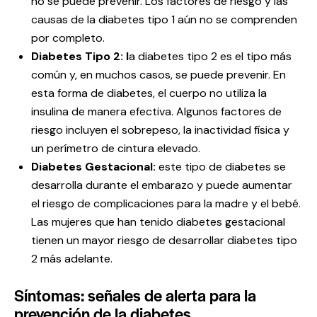
no se puede prevenir. Los factores de riesgo y las
causas de la diabetes tipo 1 aún no se comprenden
por completo.
Diabetes Tipo 2: l
a diabetes tipo 2 es el tipo más
común y, en muchos casos, se puede prevenir. En
esta forma de diabetes, el cuerpo no utiliza la
insulina de manera efectiva. Algunos factores de
riesgo incluyen el sobrepeso, la inactividad física y
un perímetro de cintura elevado.
Diabetes Gestacional:
este tipo de diabetes se
desarrolla durante el embarazo y puede aumentar
el riesgo de complicaciones para la madre y el bebé.
Las mujeres que han tenido diabetes gestacional
tienen un mayor riesgo de desarrollar diabetes tipo
2 más adelante.
Síntomas: señales de alerta para la
prevención de la diabetes