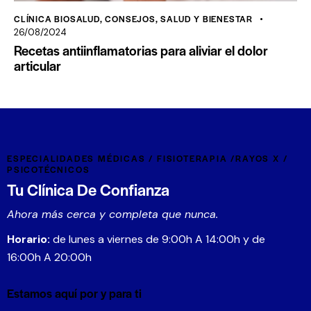
CLÍNICA BIOSALUD
,
CONSEJOS
,
SALUD Y BIENESTAR
26/08/2024
Recetas antiinflamatorias para aliviar el dolor
articular
ESPECIALIDADES MÉDICAS / FISIOTERAPIA /RAYOS X /
PSICOTÉCNICOS
Tu Clínica De Confianza
Ahora más cerca y completa que nunca.
Horario:
de lunes a viernes de 9:00h A 14:00h y de
16:00h A 20:00h
Estamos aquí por y para ti