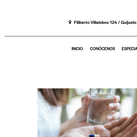
Filiberto Villalobos 124 / Guijue
INICIO
CONÓCENOS
ESPECI