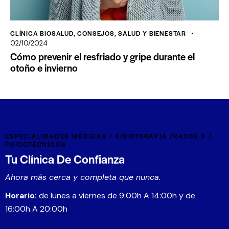
CLÍNICA BIOSALUD
,
CONSEJOS
,
SALUD Y BIENESTAR
02/10/2024
Cómo prevenir el resfriado y gripe durante el
otoño e invierno
ESPECIALIDADES MÉDICAS / FISIOTERAPIA /RAYOS X /
PSICOTÉCNICOS
Tu Clínica De Confianza
Ahora más cerca y completa que nunca.
Horario:
de lunes a viernes de 9:00h A 14:00h y de
16:00h A 20:00h