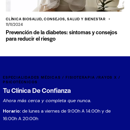
CLÍNICA BIOSALUD
,
CONSEJOS
,
SALUD Y BIENESTAR
11/11/2024
Prevención de la diabetes: síntomas y consejos
para reducir el riesgo
ESPECIALIDADES MÉDICAS / FISIOTERAPIA /RAYOS X /
PSICOTÉCNICOS
Tu Clínica De Confianza
Ahora más cerca y completa que nunca.
Horario:
de lunes a viernes de 9:00h A 14:00h y de
16:00h A 20:00h